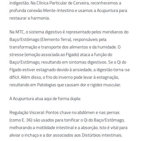
indigestão. Na Clínica Particular de Cerveira, reconhecemos a
profunda conexão Mente-Intestino e usamos a Acupuntura para
restaurar a harmonia.
Na MTC, o sistema digestivo é representado pelos meridianos do
Baço/Estômago (Elemento Terra), responsáveis pela
transformação e transporte dos alimentos e da humidade. O
stresse (emoção associada ao Fígado) ataca a função do
Baço/Estômago, resultando em sintomas digestivos. Se o Qi do
Fígado estiver estagnado devido à ansiedade, a digestão torna-se
difícil. Além disso, o frio do inverno pode levar à estagnação,
resultando em Patologias que causam dor e rigidez muscular.
A Acupuntura atua aqui de forma dupla:
Regulação Visceral: Pontos chave no abdómen e nas pernas
(como E. 36) são usados para tonificar o Qi do Baço/Estômago,
melhorando a motilidade intestinal e a absorção. Isto é vital para
aliviar o inchaço e a dor associados aos Distúrbios intestinais.