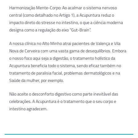
Harmonização Mente-Corpo: Ao acalmar o sistema nervoso
central (como detalhado no Artigo 1), a Acupuntura reduz o
impacto direto do stresse no intestino, o que a ciência moderna
designa como a regulação do eixo “Gut-Brain”.
A nossa clínica no Alto Minho atrai pacientes de Valença e Vila
Nova de Cerveira com uma vasta gama de desequilíbrios. Embora
o nosso foco aqui seja a digestão, o tratamento holístico da
Acupuntura beneficia todo o sistema, sendo eficaz também no
tratamento de paralisia facial, problemas dermatológicos e na
Saúde da mulher, por exemplo.
Não aceite o desconforto digestivo como parte inevitável das
celebrações. A Acupuntura é o tratamento que o seu corpo e
intestino agradecem.