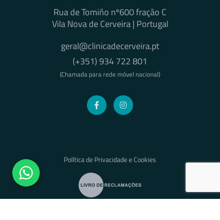
Rua de Tomiño nº600 fração C
Vila Nova de Cerveira | Portugal
geral@clinicadecerveira.pt
(+351) 934 722 801
(Chamada para rede móvel nacional)
Política de Privacidade e Cookies
© 2025 Grupo Sá Lda. Todos os Direitos Reservados | Desenvolvido