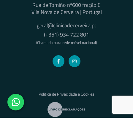
Rua de Tomiño nº600 fração C
Vila Nova de Cerveira | Portugal
geral@clinicadecerveira.pt
(+351) 934 722 801
(Chamada para rede móvel nacional)
Política de Privacidade e Cookies
© 2025 Grupo Sá Lda. Todos os Direitos Reservados | Desenvolvido
por
PTCreative