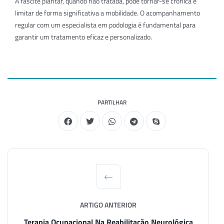
A fascite plantar, quando não tratada, pode tornar-se crónica e
limitar de forma significativa a mobilidade. O acompanhamento
regular com um especialista em podologia é fundamental para
garantir um tratamento eficaz e personalizado.
PARTILHAR
ARTIGO ANTERIOR
Terapia Ocupacional Na Reabilitação Neurológica