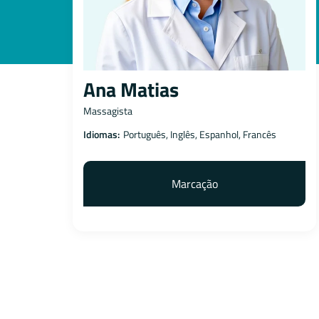
Ana Matias
Massagista
Idiomas:
Português, Inglês, Espanhol, Francês
Marcação