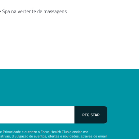
e Spa na vertente de massagens
 de Privacidade e autorizo o Focus Health Club a enviar-me
tivas, divulgação de eventos, ofertas e novidades, através de email