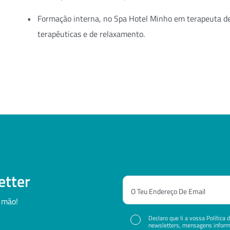
Formação interna, no Spa Hotel Minho em terapeuta d
terapêuticas e de relaxamento.
etter
 mão!
Declaro que li a vossa Política
newsletters, mensagens informa