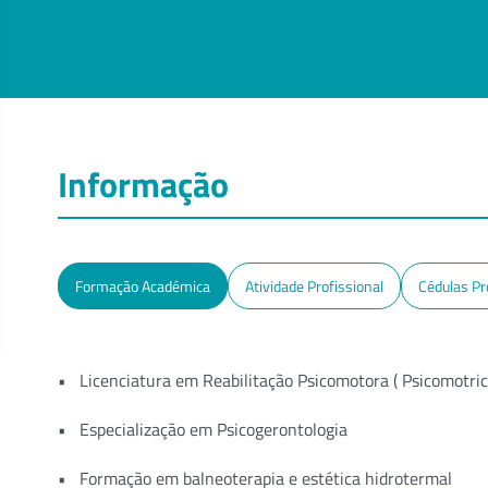
Informação
Formação Académica
Atividade Profissional
Cédulas Pr
Licenciatura em Reabilitação Psicomotora ( Psicomotri
Especialização em Psicogerontologia
Formação em balneoterapia e estética hidrotermal