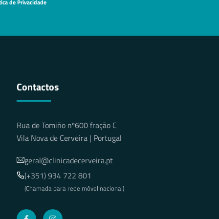
tica de Privacidade
Contactos
Rua de Tomiño nº600 fração C
Vila Nova de Cerveira | Portugal
geral@clinicadecerveira.pt
(+351) 934 722 801
(Chamada para rede móvel nacional)