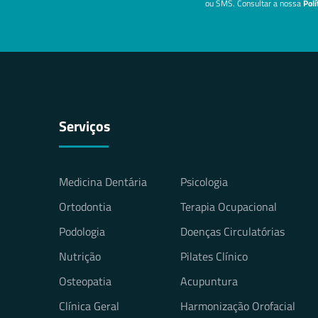
ou SMS. Consultar a nossa
Polí
Serviços
Medicina Dentária
Psicologia
Ortodontia
Terapia Ocupacional
Podologia
Doenças Circulatórias
Nutrição
Pilates Clínico
Osteopatia
Acupuntura
Clínica Geral
Harmonização Orofacial